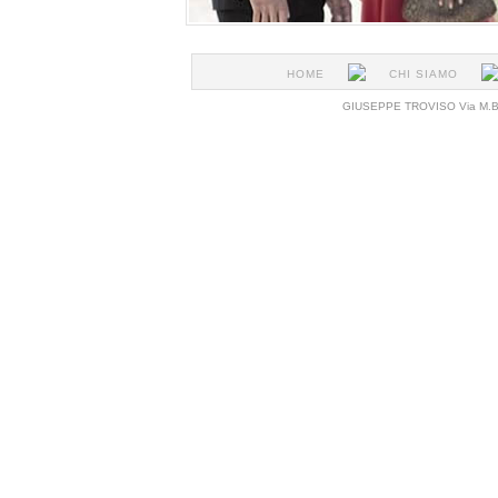
HOME
CHI SIAMO
GIUSEPPE TROVISO Via M.Buon